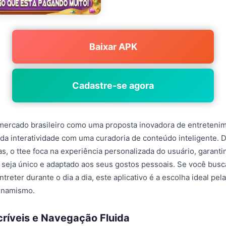
Baixar APK
Cadastre-se agora
 mercado brasileiro como uma proposta inovadora de entreteni
da interatividade com uma curadoria de conteúdo inteligente. D
as, o ttee foca na experiência personalizada do usuário, garant
seja único e adaptado aos seus gostos pessoais. Se você bus
reter durante o dia a dia, este aplicativo é a escolha ideal pel
dinamismo.
críveis e Navegação Fluida