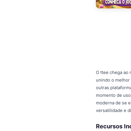
O ttee chega ao
unindo o melhor 
outras plataform
momento de uso 
moderna de se ent
versatilidade e 
Recursos In