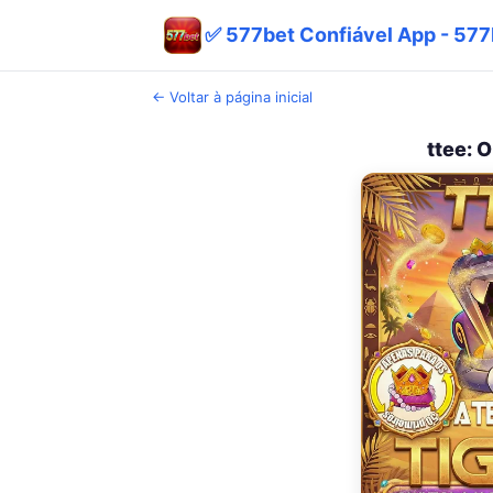
✅ 577bet Confiável App - 577
← Voltar à página inicial
ttee: 