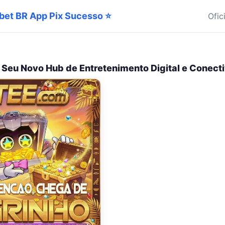
bet BR App Pix Sucesso ⭐
Ofic
O Seu Novo Hub de Entretenimento Digital e Conect