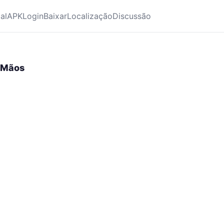
ial
APK
Login
Baixar
Localização
Discussão
s Mãos