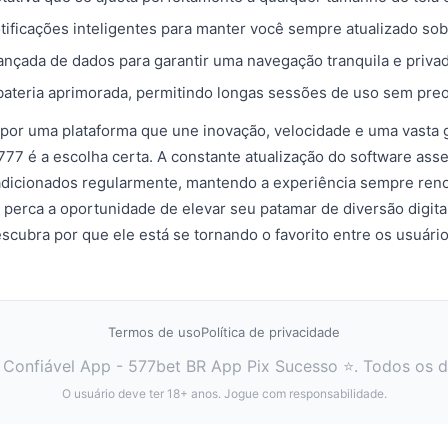
tificações inteligentes para manter você sempre atualizado sob
nçada de dados para garantir uma navegação tranquila e privad
ateria aprimorada, permitindo longas sessões de uso sem pre
 por uma plataforma que une inovação, velocidade e uma vasta
ol777 é a escolha certa. A constante atualização do software as
adicionados regularmente, mantendo a experiência sempre ren
perca a oportunidade de elevar seu patamar de diversão digital
cubra por que ele está se tornando o favorito entre os usuári
Termos de uso
Política de privacidade
onfiável App - 577bet BR App Pix Sucesso ⭐. Todos os di
O usuário deve ter 18+ anos. Jogue com responsabilidade.