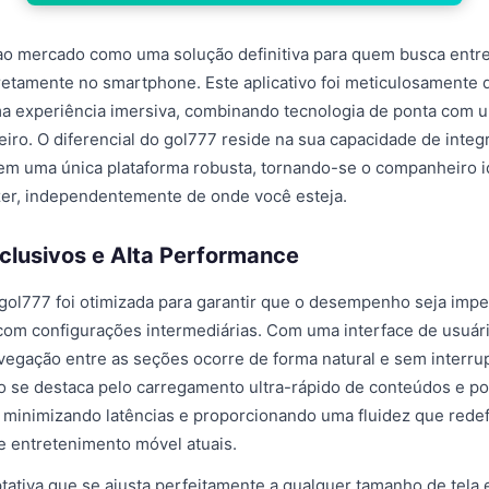
ao mercado como uma solução definitiva para quem busca entr
iretamente no smartphone. Este aplicativo foi meticulosamente
ma experiência imersiva, combinando tecnologia de ponta com 
eiro. O diferencial do gol777 reside na sua capacidade de integ
em uma única plataforma robusta, tornando-se o companheiro i
er, independentemente de onde você esteja.
clusivos e Alta Performance
 gol777 foi otimizada para garantir que o desempenho seja im
com configurações intermediárias. Com uma interface de usuário
avegação entre as seções ocorre de forma natural e sem interr
ivo se destaca pelo carregamento ultra-rápido de conteúdos e p
 minimizando latências e proporcionando uma fluidez que rede
e entretenimento móvel atuais.
ptativa que se ajusta perfeitamente a qualquer tamanho de tela 