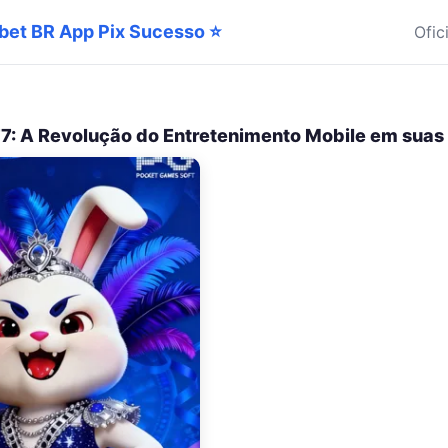
bet BR App Pix Sucesso ⭐
Ofic
7: A Revolução do Entretenimento Mobile em sua