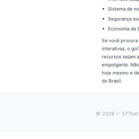
Sistema de no
Segurança ava
Economia de b
Se você procura
interativas, o g
recursos sejam 
empolgante. Não 
hoje mesmo e des
do Brasil.
© 2026 ✅ 577bet C