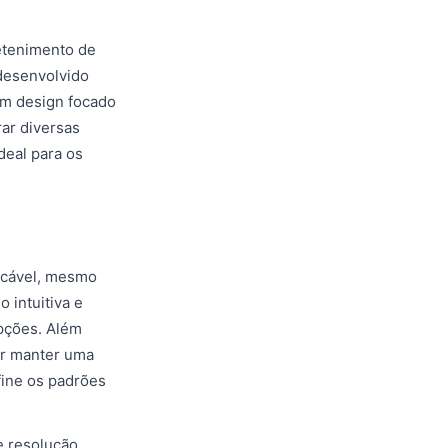
etenimento de
 desenvolvido
um design focado
rar diversas
deal para os
pecável, mesmo
 intuitiva e
upções. Além
or manter uma
fine os padrões
e resolução.