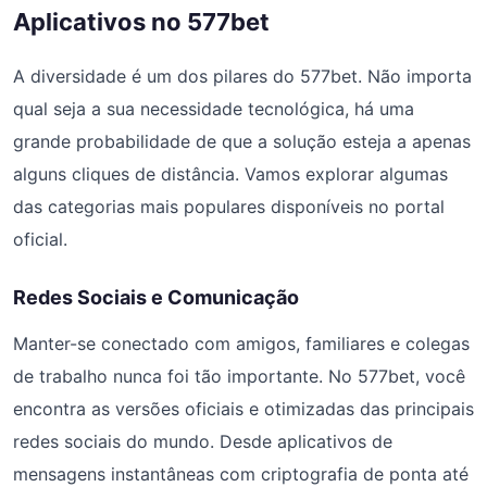
Aplicativos no 577bet
A diversidade é um dos pilares do 577bet. Não importa
qual seja a sua necessidade tecnológica, há uma
grande probabilidade de que a solução esteja a apenas
alguns cliques de distância. Vamos explorar algumas
das categorias mais populares disponíveis no portal
oficial.
Redes Sociais e Comunicação
Manter-se conectado com amigos, familiares e colegas
de trabalho nunca foi tão importante. No 577bet, você
encontra as versões oficiais e otimizadas das principais
redes sociais do mundo. Desde aplicativos de
mensagens instantâneas com criptografia de ponta até