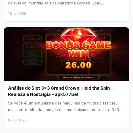
do futebol mundial. O slot Maradona Golden Goal,
desenvolvido pela Blueprint...
18 jul 2026
Análise do Slot 3×3 Grand Crown: Hold the Spin –
Realeza e Nostalgia – apk577bet
Se você é um entusiasta das máquinas de frutas clássicas,
mas sente falta da emoção das mecânicas modernas, o 3×3...
02 jul 2026