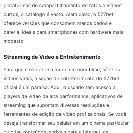
plataformas de compartilhamento de fotos e vídeos
curtos, o catálogo é vasto. Além disso, o 577bet
oferece versões que consomem menos dados e
bateria, ideais para smartphones com hardware mais
modesto.
Streaming de Vídeo e Entretenimento
Para quem não abre mão de um bom filme, série ou
vídeos virais, a seção de entretenimento do 577bet
oficial é um paraíso. Aqui, o usuário tem acesso a
players de vídeo de alta performance, aplicativos de
streaming que suportam diversas resoluções e
ferramentas de edição de vídeo profissionais. Se você
deseja transformar seu celular em um cinema particular
ou criar conteúdos incríveis para a internet, as