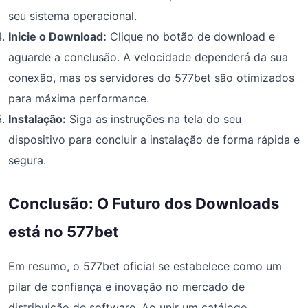
seu sistema operacional.
Inicie o Download:
Clique no botão de download e
aguarde a conclusão. A velocidade dependerá da sua
conexão, mas os servidores do 577bet são otimizados
para máxima performance.
Instalação:
Siga as instruções na tela do seu
dispositivo para concluir a instalação de forma rápida e
segura.
Conclusão: O Futuro dos Downloads
está no 577bet
Em resumo, o 577bet oficial se estabelece como um
pilar de confiança e inovação no mercado de
distribuição de software. Ao unir um catálogo