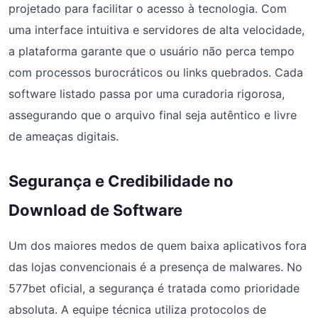
projetado para facilitar o acesso à tecnologia. Com
uma interface intuitiva e servidores de alta velocidade,
a plataforma garante que o usuário não perca tempo
com processos burocráticos ou links quebrados. Cada
software listado passa por uma curadoria rigorosa,
assegurando que o arquivo final seja autêntico e livre
de ameaças digitais.
Segurança e Credibilidade no
Download de Software
Um dos maiores medos de quem baixa aplicativos fora
das lojas convencionais é a presença de malwares. No
577bet oficial, a segurança é tratada como prioridade
absoluta. A equipe técnica utiliza protocolos de